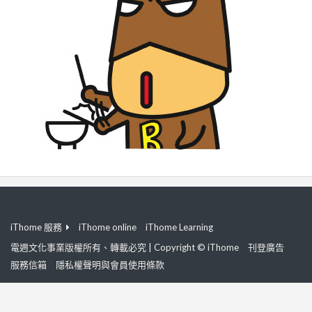
iThome 服務
iThome online
iThome Learning
電週文化事業版權所有、轉載必究 | Copyright © iThome
刊登廣告
服務信箱
隱私權聲明與會員使用條款