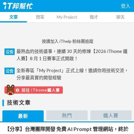
登入
文章
問答
My Project
徵才
聊天
按讚加入 iThelp 粉絲團追蹤
最熱血的技術盛事，連續 30 天的修煉【2026 iThome 鐵
公告
人賽】8 月 1 日賽事正式開啟！
全新專區「My Project」正式上線！邀請你用技術交流，
公告
分享最真實的開發經驗
前往 iThome鐵人賽
技術文章
熱門
鐵人賽
最新
【分享】台灣團隊開發 免費 AI Prompt 管理網站，終於