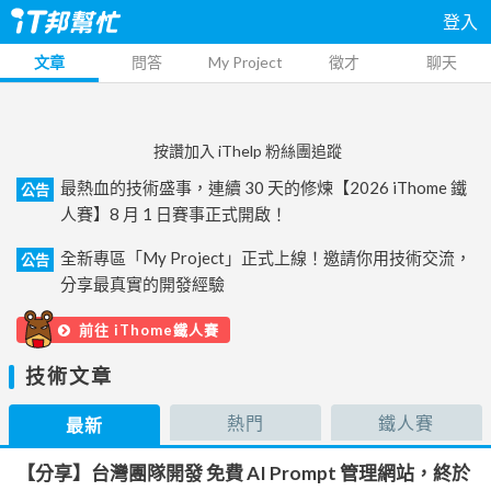
登入
文章
問答
My Project
徵才
聊天
按讚加入 iThelp 粉絲團追蹤
最熱血的技術盛事，連續 30 天的修煉【2026 iThome 鐵
公告
人賽】8 月 1 日賽事正式開啟！
全新專區「My Project」正式上線！邀請你用技術交流，
公告
分享最真實的開發經驗
前往 iThome鐵人賽
技術文章
熱門
鐵人賽
最新
【分享】台灣團隊開發 免費 AI Prompt 管理網站，終於