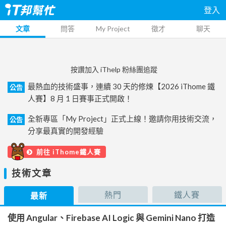
登入
文章
問答
My Project
徵才
聊天
按讚加入 iThelp 粉絲團追蹤
最熱血的技術盛事，連續 30 天的修煉【2026 iThome 鐵
公告
人賽】8 月 1 日賽事正式開啟！
全新專區「My Project」正式上線！邀請你用技術交流，
公告
分享最真實的開發經驗
前往 iThome鐵人賽
技術文章
熱門
鐵人賽
最新
使用 Angular、Firebase AI Logic 與 Gemini Nano 打造