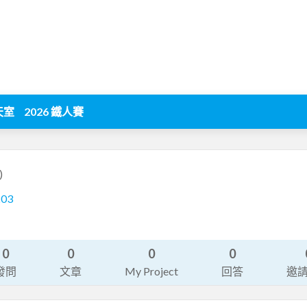
天室
2026 鐵人賽
)
203
0
0
0
0
發問
文章
My Project
回答
邀