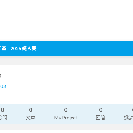
天室
2026 鐵人賽
)
203
0
0
0
0
發問
文章
My Project
回答
邀