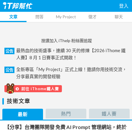
登入
文章
問答
My Project
徵才
聊天
按讚加入 iThelp 粉絲團追蹤
最熱血的技術盛事，連續 30 天的修煉【2026 iThome 鐵
公告
人賽】8 月 1 日賽事正式開啟！
全新專區「My Project」正式上線！邀請你用技術交流，
公告
分享最真實的開發經驗
前往 iThome鐵人賽
技術文章
熱門
鐵人賽
最新
【分享】台灣團隊開發 免費 AI Prompt 管理網站，終於