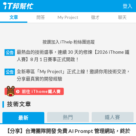
登入
文章
問答
My Project
徵才
聊天
按讚加入 iThelp 粉絲團追蹤
最熱血的技術盛事，連續 30 天的修煉【2026 iThome 鐵
公告
人賽】8 月 1 日賽事正式開啟！
全新專區「My Project」正式上線！邀請你用技術交流，
公告
分享最真實的開發經驗
前往 iThome鐵人賽
技術文章
熱門
鐵人賽
最新
【分享】台灣團隊開發 免費 AI Prompt 管理網站，終於