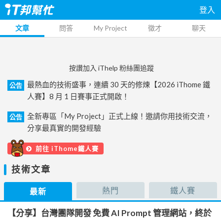
登入
文章
問答
My Project
徵才
聊天
按讚加入 iThelp 粉絲團追蹤
最熱血的技術盛事，連續 30 天的修煉【2026 iThome 鐵
公告
人賽】8 月 1 日賽事正式開啟！
全新專區「My Project」正式上線！邀請你用技術交流，
公告
分享最真實的開發經驗
前往 iThome鐵人賽
技術文章
熱門
鐵人賽
最新
【分享】台灣團隊開發 免費 AI Prompt 管理網站，終於