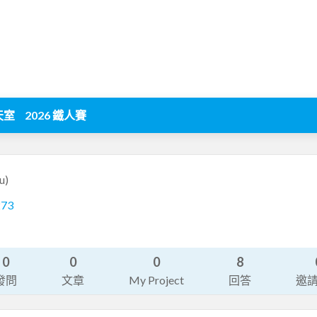
天室
2026 鐵人賽
u)
273
0
0
0
8
發問
文章
My Project
回答
邀