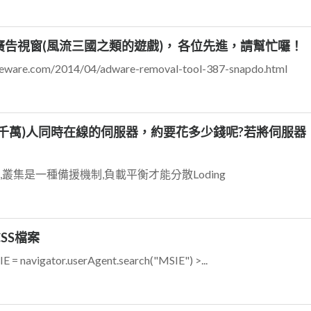
告視窗(風流三國之類的遊戲)， 各位先進，請幫忙囉！
re.com/2014/04/adware-removal-tool-387-snapdo.html
千萬)人同時在線的伺服器，約要花多少錢呢?若將伺服器
叢集是一種備援機制,負載平衡才能分散Loding
SS檔案
 navigator.userAgent.search("MSIE") >...