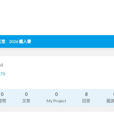
天室
2026 鐵人賽
u)
273
0
0
0
8
發問
文章
My Project
回答
邀