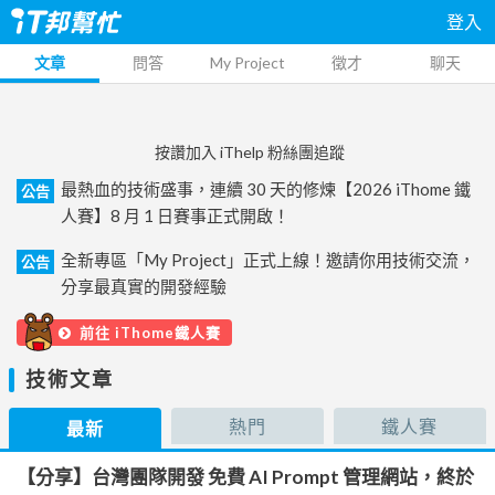
登入
文章
問答
My Project
徵才
聊天
按讚加入 iThelp 粉絲團追蹤
最熱血的技術盛事，連續 30 天的修煉【2026 iThome 鐵
公告
人賽】8 月 1 日賽事正式開啟！
全新專區「My Project」正式上線！邀請你用技術交流，
公告
分享最真實的開發經驗
前往 iThome鐵人賽
技術文章
熱門
鐵人賽
最新
【分享】台灣團隊開發 免費 AI Prompt 管理網站，終於