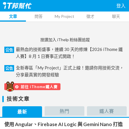
登入
文章
問答
My Project
徵才
聊天
按讚加入 iThelp 粉絲團追蹤
最熱血的技術盛事，連續 30 天的修煉【2026 iThome 鐵
公告
人賽】8 月 1 日賽事正式開啟！
全新專區「My Project」正式上線！邀請你用技術交流，
公告
分享最真實的開發經驗
前往 iThome鐵人賽
技術文章
熱門
鐵人賽
最新
使用 Angular、Firebase AI Logic 與 Gemini Nano 打造