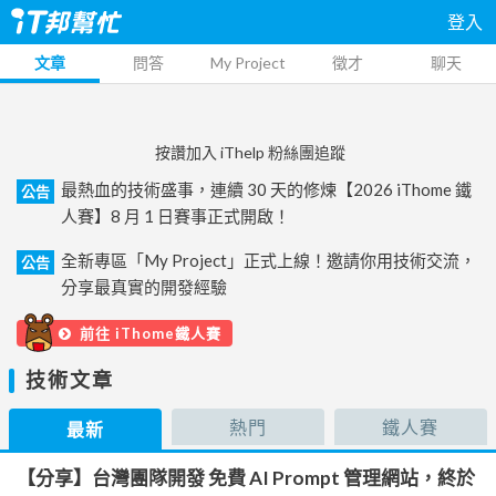
登入
文章
問答
My Project
徵才
聊天
按讚加入 iThelp 粉絲團追蹤
最熱血的技術盛事，連續 30 天的修煉【2026 iThome 鐵
公告
人賽】8 月 1 日賽事正式開啟！
全新專區「My Project」正式上線！邀請你用技術交流，
公告
分享最真實的開發經驗
前往 iThome鐵人賽
技術文章
熱門
鐵人賽
最新
【分享】台灣團隊開發 免費 AI Prompt 管理網站，終於