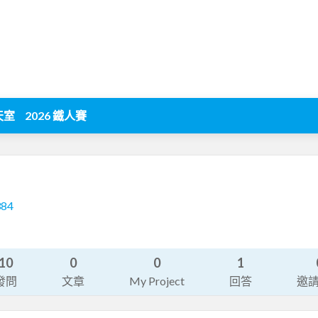
天室
2026 鐵人賽
384
10
0
0
1
發問
文章
My Project
回答
邀