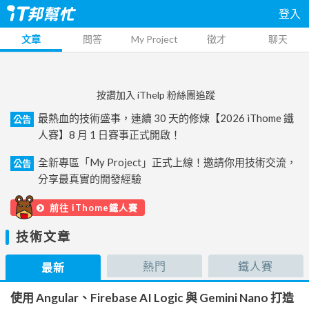
登入
文章
問答
My Project
徵才
聊天
按讚加入 iThelp 粉絲團追蹤
最熱血的技術盛事，連續 30 天的修煉【2026 iThome 鐵
公告
人賽】8 月 1 日賽事正式開啟！
全新專區「My Project」正式上線！邀請你用技術交流，
公告
分享最真實的開發經驗
前往 iThome鐵人賽
技術文章
熱門
鐵人賽
最新
使用 Angular、Firebase AI Logic 與 Gemini Nano 打造