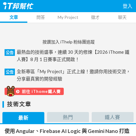
登入
文章
問答
My Project
徵才
聊天
按讚加入 iThelp 粉絲團追蹤
最熱血的技術盛事，連續 30 天的修煉【2026 iThome 鐵
公告
人賽】8 月 1 日賽事正式開啟！
全新專區「My Project」正式上線！邀請你用技術交流，
公告
分享最真實的開發經驗
前往 iThome鐵人賽
技術文章
熱門
鐵人賽
最新
使用 Angular、Firebase AI Logic 與 Gemini Nano 打造