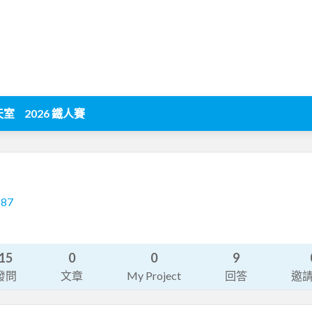
天室
2026 鐵人賽
187
15
0
0
9
發問
文章
My Project
回答
邀