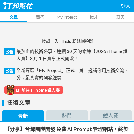
登入
文章
問答
My Project
徵才
聊天
按讚加入 iThelp 粉絲團追蹤
最熱血的技術盛事，連續 30 天的修煉【2026 iThome 鐵
公告
人賽】8 月 1 日賽事正式開啟！
全新專區「My Project」正式上線！邀請你用技術交流，
公告
分享最真實的開發經驗
前往 iThome鐵人賽
技術文章
熱門
鐵人賽
最新
【分享】台灣團隊開發 免費 AI Prompt 管理網站，終於