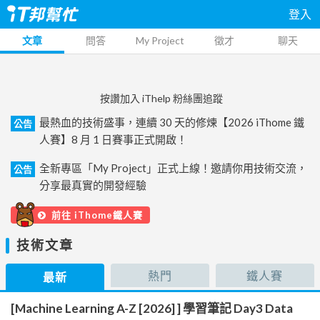
登入
文章
問答
My Project
徵才
聊天
按讚加入 iThelp 粉絲團追蹤
最熱血的技術盛事，連續 30 天的修煉【2026 iThome 鐵
公告
人賽】8 月 1 日賽事正式開啟！
全新專區「My Project」正式上線！邀請你用技術交流，
公告
分享最真實的開發經驗
前往 iThome鐵人賽
技術文章
熱門
鐵人賽
最新
[Machine Learning A-Z [2026] ] 學習筆記 Day3 Data