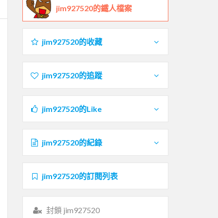
jim927520的鐵人檔案
jim927520的收藏
jim927520的追蹤
jim927520的Like
jim927520的紀錄
jim927520的訂閱列表
封鎖 jim927520