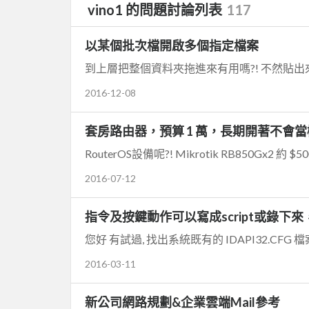
vino1 的問題討論列表
117
以某個批次檔開啟多個指定檔案
到上層把整個資料夾拖進來有用嗎?! 不然貼出來
2016-12-08
套房路由器，預算 1 萬，長期開著不會當機
2016-07-12
指令及按鍵動作可以寫成script或錄下來
2016-03-11
新公司網路規劃&企業雲端Mail參考