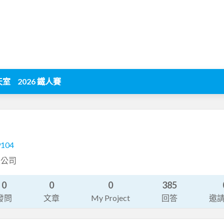
天室
2026 鐵人賽
9104
限公司
0
0
0
385
發問
文章
My Project
回答
邀