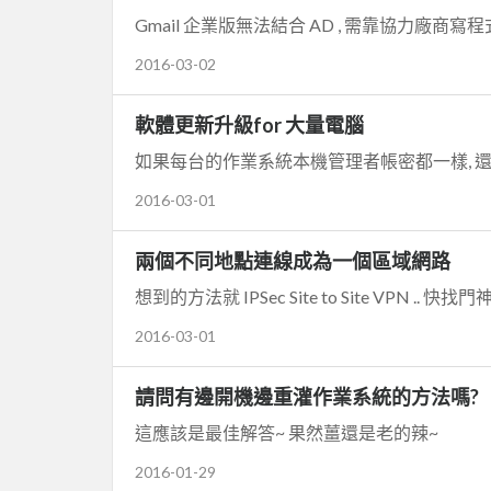
Gmail 企業版無法結合 AD , 需靠協力廠商寫程
2016-03-02
軟體更新升級for 大量電腦
2016-03-01
兩個不同地點連線成為一個區域網路
想到的方法就 IPSec Site to Site VPN .. 快
2016-03-01
請問有邊開機邊重灌作業系統的方法嗎?
這應該是最佳解答~ 果然薑還是老的辣~
2016-01-29