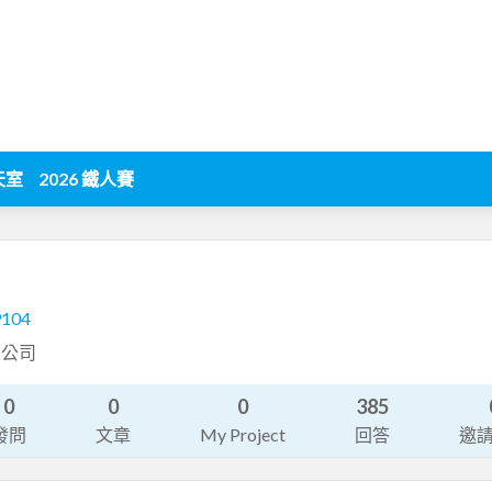
天室
2026 鐵人賽
9104
限公司
0
0
0
385
發問
文章
My Project
回答
邀