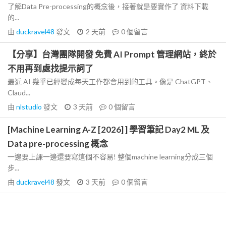
了解Data Pre-processing的概念後，接著就是要實作了 資料下載
的...
由
duckravel48
發文
2 天前
0
個留言
【分享】台灣團隊開發 免費 AI Prompt 管理網站，終於
不用再到處找提示詞了
最近 AI 幾乎已經變成每天工作都會用到的工具。像是 ChatGPT、
Claud...
由
nlstudio
發文
3 天前
0
個留言
[Machine Learning A-Z [2026] ] 學習筆記 Day2 ML 及
Data pre-processing 概念
一邊要上課一邊還要寫這個不容易! 整個machine learning分成三個
步...
由
duckravel48
發文
3 天前
0
個留言