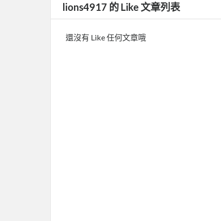
lions4917 的 Like 文章列表
還沒有 Like 任何文章哦