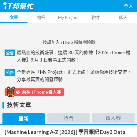
登入
文章
問答
My Project
徵才
聊天
按讚加入 iThelp 粉絲團追蹤
最熱血的技術盛事，連續 30 天的修煉【2026 iThome 鐵
公告
人賽】8 月 1 日賽事正式開啟！
全新專區「My Project」正式上線！邀請你用技術交流，
公告
分享最真實的開發經驗
前往 iThome鐵人賽
技術文章
熱門
鐵人賽
最新
[Machine Learning A-Z [2026] ] 學習筆記 Day3 Data