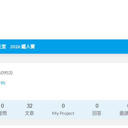
天室
2026 鐵人賽
is0952)
195
計
0
32
0
0
發問
文章
My Project
回答
邀