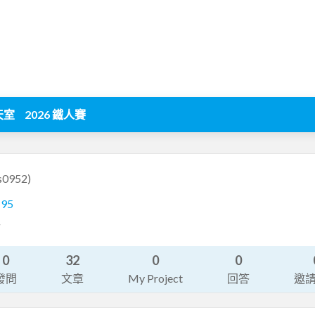
天室
2026 鐵人賽
is0952)
195
計
0
32
0
0
發問
文章
My Project
回答
邀