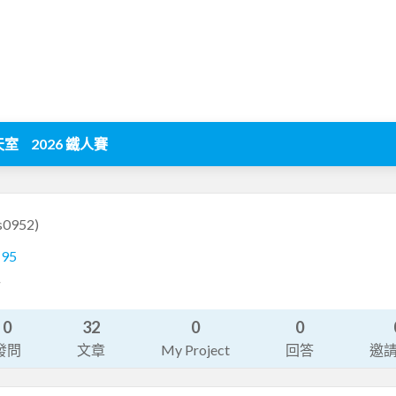
天室
2026 鐵人賽
is0952)
195
計
0
32
0
0
發問
文章
My Project
回答
邀