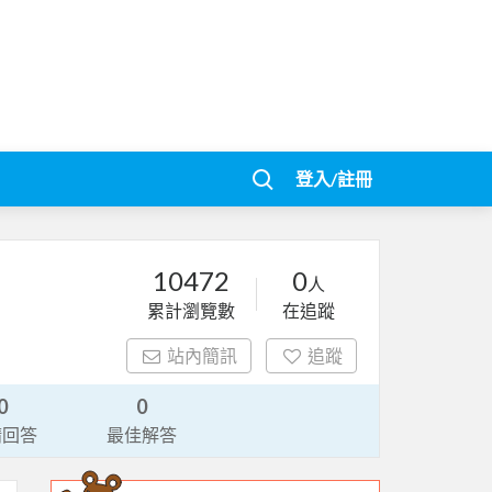
登入/註冊
10472
0
人
累計瀏覽數
在追蹤
站內簡訊
追蹤
0
0
請回答
最佳解答