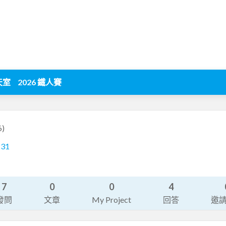
天室
2026 鐵人賽
6)
231
7
0
0
4
發問
文章
My Project
回答
邀