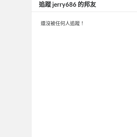
追蹤 jerry686 的邦友
還沒被任何人追蹤！