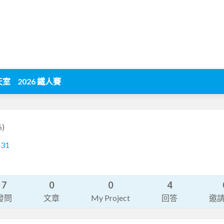
天室
2026 鐵人賽
6)
231
7
0
0
4
發問
文章
My Project
回答
邀