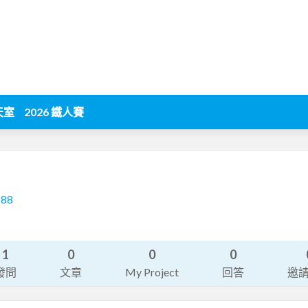
天室
2026 鐵人賽
188
1
0
0
0
發問
文章
My Project
回答
邀