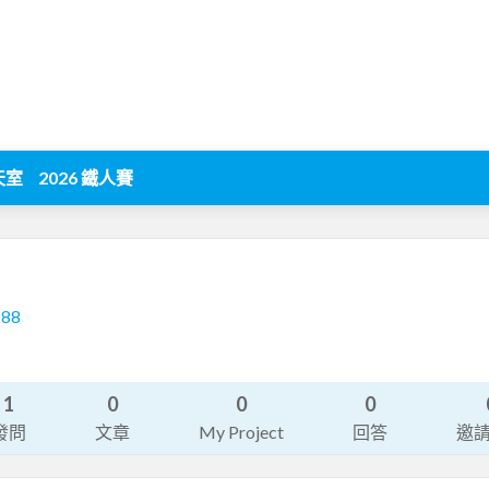
天室
2026 鐵人賽
188
1
0
0
0
發問
文章
My Project
回答
邀