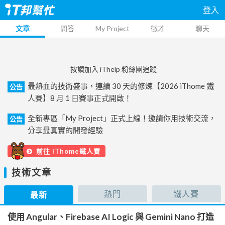
登入
文章
問答
My Project
徵才
聊天
按讚加入 iThelp 粉絲團追蹤
最熱血的技術盛事，連續 30 天的修煉【2026 iThome 鐵
公告
人賽】8 月 1 日賽事正式開啟！
全新專區「My Project」正式上線！邀請你用技術交流，
公告
分享最真實的開發經驗
前往 iThome鐵人賽
技術文章
熱門
鐵人賽
最新
使用 Angular、Firebase AI Logic 與 Gemini Nano 打造