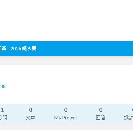
天室
2026 鐵人賽
188
1
0
0
0
發問
文章
My Project
回答
邀