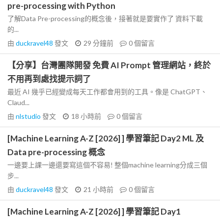
pre-processing with Python
了解Data Pre-processing的概念後，接著就是要實作了 資料下載
的...
由
duckravel48
發文
29 分鐘前
0
個留言
【分享】台灣團隊開發 免費 AI Prompt 管理網站，終於
不用再到處找提示詞了
最近 AI 幾乎已經變成每天工作都會用到的工具。像是 ChatGPT、
Claud...
由
nlstudio
發文
18 小時前
0
個留言
[Machine Learning A-Z [2026] ] 學習筆記 Day2 ML 及
Data pre-processing 概念
一邊要上課一邊還要寫這個不容易! 整個machine learning分成三個
步...
由
duckravel48
發文
21 小時前
0
個留言
[Machine Learning A-Z [2026] ] 學習筆記 Day1