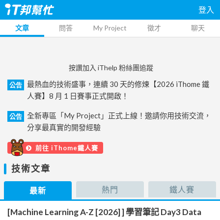
登入
文章
問答
My Project
徵才
聊天
按讚加入 iThelp 粉絲團追蹤
最熱血的技術盛事，連續 30 天的修煉【2026 iThome 鐵
公告
人賽】8 月 1 日賽事正式開啟！
全新專區「My Project」正式上線！邀請你用技術交流，
公告
分享最真實的開發經驗
前往 iThome鐵人賽
技術文章
熱門
鐵人賽
最新
[Machine Learning A-Z [2026] ] 學習筆記 Day3 Data