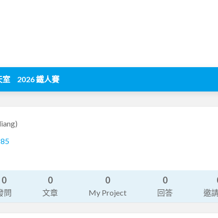
天室
2026 鐵人賽
liang)
285
0
0
0
0
發問
文章
My Project
回答
邀