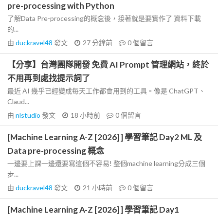
pre-processing with Python
了解Data Pre-processing的概念後，接著就是要實作了 資料下載
的...
由
duckravel48
發文
27 分鐘前
0
個留言
【分享】台灣團隊開發 免費 AI Prompt 管理網站，終於
不用再到處找提示詞了
最近 AI 幾乎已經變成每天工作都會用到的工具。像是 ChatGPT、
Claud...
由
nlstudio
發文
18 小時前
0
個留言
[Machine Learning A-Z [2026] ] 學習筆記 Day2 ML 及
Data pre-processing 概念
一邊要上課一邊還要寫這個不容易! 整個machine learning分成三個
步...
由
duckravel48
發文
21 小時前
0
個留言
[Machine Learning A-Z [2026] ] 學習筆記 Day1