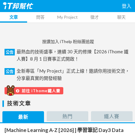
登入
文章
問答
My Project
徵才
聊天
按讚加入 iThelp 粉絲團追蹤
最熱血的技術盛事，連續 30 天的修煉【2026 iThome 鐵
公告
人賽】8 月 1 日賽事正式開啟！
全新專區「My Project」正式上線！邀請你用技術交流，
公告
分享最真實的開發經驗
前往 iThome鐵人賽
技術文章
熱門
鐵人賽
最新
[Machine Learning A-Z [2026] ] 學習筆記 Day3 Data