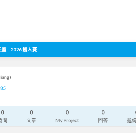
天室
2026 鐵人賽
liang)
285
0
0
0
0
發問
文章
My Project
回答
邀