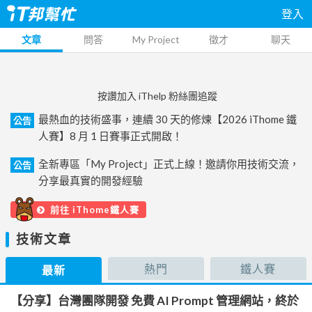
登入
文章
問答
My Project
徵才
聊天
按讚加入 iThelp 粉絲團追蹤
最熱血的技術盛事，連續 30 天的修煉【2026 iThome 鐵
公告
人賽】8 月 1 日賽事正式開啟！
全新專區「My Project」正式上線！邀請你用技術交流，
公告
分享最真實的開發經驗
前往 iThome鐵人賽
技術文章
熱門
鐵人賽
最新
【分享】台灣團隊開發 免費 AI Prompt 管理網站，終於