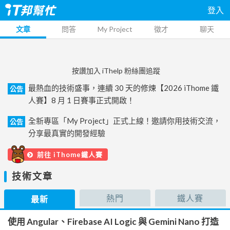
登入
文章
問答
My Project
徵才
聊天
按讚加入 iThelp 粉絲團追蹤
最熱血的技術盛事，連續 30 天的修煉【2026 iThome 鐵
公告
人賽】8 月 1 日賽事正式開啟！
全新專區「My Project」正式上線！邀請你用技術交流，
公告
分享最真實的開發經驗
前往 iThome鐵人賽
技術文章
熱門
鐵人賽
最新
使用 Angular、Firebase AI Logic 與 Gemini Nano 打造