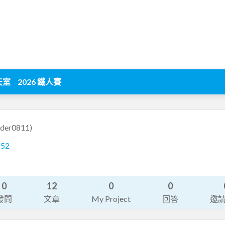
天室
2026 鐵人賽
der0811)
252
0
12
0
0
發問
文章
My Project
回答
邀