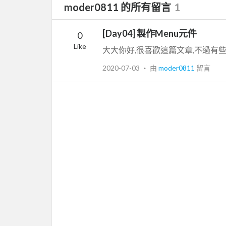
moder0811 的所有留言
1
[Day04] 製作Menu元件
0
Like
大大你好,很喜歡這篇文章,不過有
2020-07-03
‧ 由
moder0811
留言