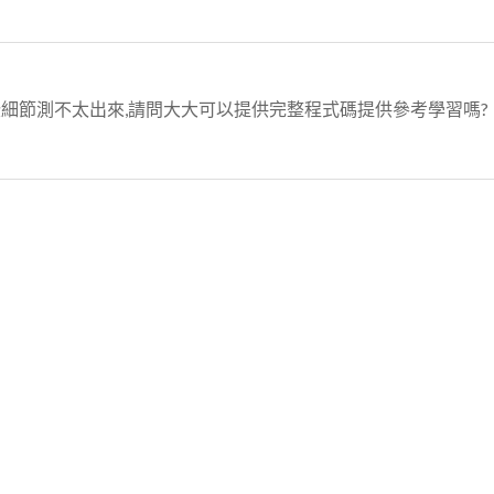
些細節測不太出來,請問大大可以提供完整程式碼提供參考學習嗎?