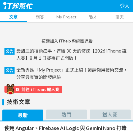
登入
文章
問答
My Project
徵才
聊天
按讚加入 iThelp 粉絲團追蹤
最熱血的技術盛事，連續 30 天的修煉【2026 iThome 鐵
公告
人賽】8 月 1 日賽事正式開啟！
全新專區「My Project」正式上線！邀請你用技術交流，
公告
分享最真實的開發經驗
前往 iThome鐵人賽
技術文章
熱門
鐵人賽
最新
使用 Angular、Firebase AI Logic 與 Gemini Nano 打造