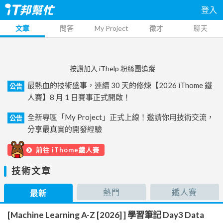
登入
文章
問答
My Project
徵才
聊天
按讚加入 iThelp 粉絲團追蹤
最熱血的技術盛事，連續 30 天的修煉【2026 iThome 鐵
公告
人賽】8 月 1 日賽事正式開啟！
全新專區「My Project」正式上線！邀請你用技術交流，
公告
分享最真實的開發經驗
前往 iThome鐵人賽
技術文章
熱門
鐵人賽
最新
[Machine Learning A-Z [2026] ] 學習筆記 Day3 Data