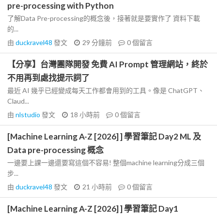
pre-processing with Python
了解Data Pre-processing的概念後，接著就是要實作了 資料下載
的...
由
duckravel48
發文
29 分鐘前
0
個留言
【分享】台灣團隊開發 免費 AI Prompt 管理網站，終於
不用再到處找提示詞了
最近 AI 幾乎已經變成每天工作都會用到的工具。像是 ChatGPT、
Claud...
由
nlstudio
發文
18 小時前
0
個留言
[Machine Learning A-Z [2026] ] 學習筆記 Day2 ML 及
Data pre-processing 概念
一邊要上課一邊還要寫這個不容易! 整個machine learning分成三個
步...
由
duckravel48
發文
21 小時前
0
個留言
[Machine Learning A-Z [2026] ] 學習筆記 Day1