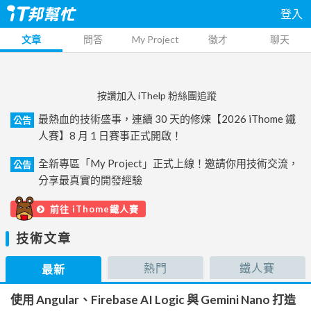
登入
文章
問答
My Project
徵才
聊天
按讚加入 iThelp 粉絲團追蹤
最熱血的技術盛事，連續 30 天的修煉【2026 iThome 鐵
公告
人賽】8 月 1 日賽事正式開啟！
全新專區「My Project」正式上線！邀請你用技術交流，
公告
分享最真實的開發經驗
前往 iThome鐵人賽
技術文章
熱門
鐵人賽
最新
使用 Angular、Firebase AI Logic 與 Gemini Nano 打造