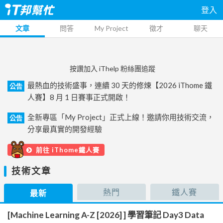
登入
文章
問答
My Project
徵才
聊天
按讚加入 iThelp 粉絲團追蹤
最熱血的技術盛事，連續 30 天的修煉【2026 iThome 鐵
公告
人賽】8 月 1 日賽事正式開啟！
全新專區「My Project」正式上線！邀請你用技術交流，
公告
分享最真實的開發經驗
前往 iThome鐵人賽
技術文章
熱門
鐵人賽
最新
[Machine Learning A-Z [2026] ] 學習筆記 Day3 Data