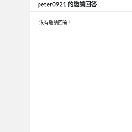
peter0921 的邀請回答
沒有邀請回答！