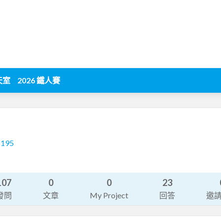
天室
2026 鐵人賽
1195
107
0
0
23
發問
文章
My Project
回答
邀