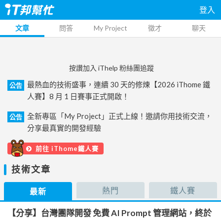
登入
文章
問答
My Project
徵才
聊天
按讚加入 iThelp 粉絲團追蹤
最熱血的技術盛事，連續 30 天的修煉【2026 iThome 鐵
公告
人賽】8 月 1 日賽事正式開啟！
全新專區「My Project」正式上線！邀請你用技術交流，
公告
分享最真實的開發經驗
前往 iThome鐵人賽
技術文章
熱門
鐵人賽
最新
【分享】台灣團隊開發 免費 AI Prompt 管理網站，終於