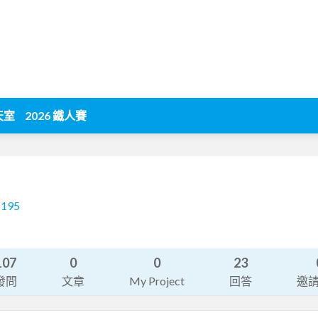
天室
2026 鐵人賽
1195
107
0
0
23
發問
文章
My Project
回答
邀